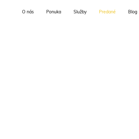
O nás
Ponuka
Služby
Predané
Blog