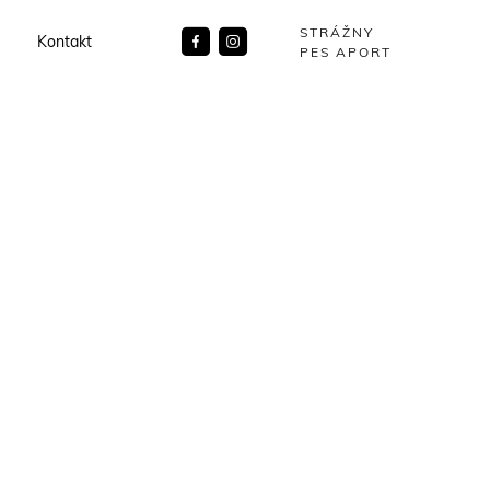
STRÁŽNY
Kontakt
PES APORT