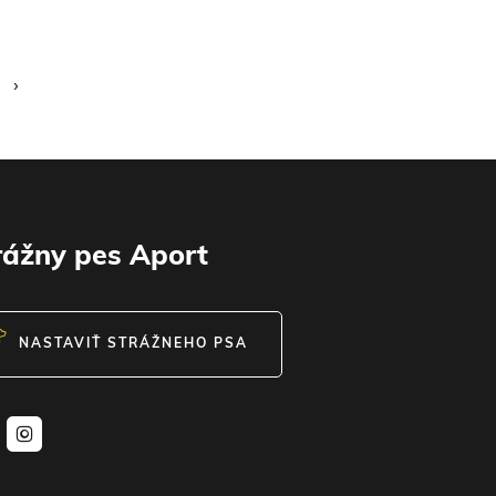
›
rážny pes Aport
NASTAVIŤ
STRÁŽNEHO PSA