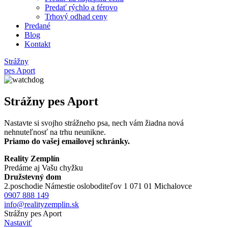
Predať rýchlo a férovo
Trhový odhad ceny
Predané
Blog
Kontakt
Strážny
pes Aport
Strážny pes Aport
Nastavte si svojho strážneho psa, nech vám žiadna nová
nehnuteľnosť na trhu neunikne.
Priamo do vašej emailovej schránky.
Reality Zemplín
Predáme aj Vašu chyžku
Družstevný dom
2.poschodie Námestie osloboditeľov 1 071 01 Michalovce
0907 888 149
info@realityzemplin.sk
Strážny pes Aport
Nastaviť