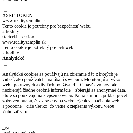
XSRF-TOKEN
www.realityzemplin.sk
Tento cookie je potrebný pre bezpečnosť webu
2 hodiny
starterkit_session
www.realityzemplin.sk
Tento cookie je potrebný pre beh webu
2 hodiny
Analytické
Analytické cookies sa používajú na zbieranie dát, z ktorých je
vidieť, ako používatelia narábajú s webom. Monitorujú aj výkon
webu po rôznych aktivitách používateľa. O návštevníkovi ale
nezbierajú žiadne osobné informácie – zbierajú sa anonymné dáta,
ktoré sa používajú na zlepšenie webu. Patria k nim napríklad počet
zobrazení webu, čas strávený na webe, rýchlosť načítania webu
a podobne – čiže všetko, čo vedie k zlepšeniu výkonu webu.
Zobraziť viac
_ga
.realityzemplin.sk